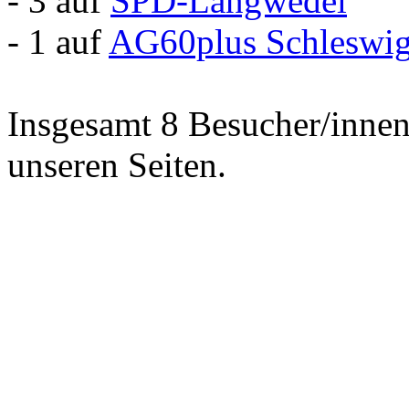
- 3 auf
SPD-Langwedel
- 1 auf
AG60plus Schleswig
Insgesamt 8 Besucher/innen 
unseren Seiten.