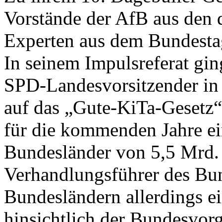
Vorstände der AfB aus den 
Experten aus dem Bundesta
In seinem Impulsreferat ging
SPD-Landesvorsitzender in S
auf das „Gute-KiTa-Gesetz“
für die kommenden Jahre ei
Bundesländer von 5,5 Mrd. 
Verhandlungsführer des Bun
Bundesländern allerdings ei
hinsichtlich der Bundesvor