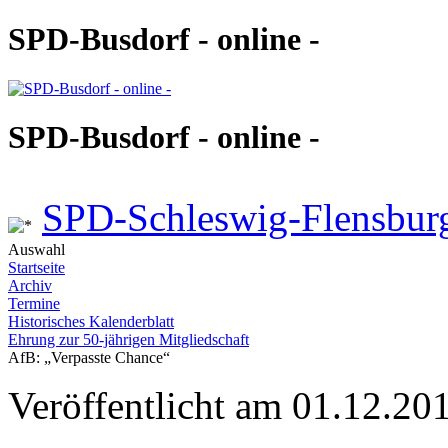
SPD-Busdorf - online -
SPD-Busdorf - online -
SPD-Schleswig-Flensbur
Auswahl
Startseite
Archiv
Termine
Historisches Kalenderblatt
Ehrung zur 50-jährigen Mitgliedschaft
AfB: „Verpasste Chance“
Veröffentlicht am 01.12.