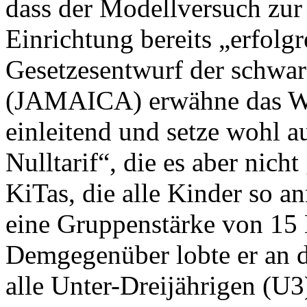
dass der Modellversuch zur 
Einrichtung bereits „erfolg
Gesetzesentwurf der schwa
(JAMAICA) erwähne das Wor
einleitend und setze wohl 
Nulltarif“, die es aber nich
KiTas, die alle Kinder so a
eine Gruppenstärke von 15 
Demgegenüber lobte er an d
alle Unter-Dreijährigen (U3)