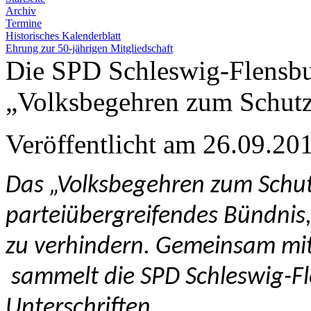
Archiv
Termine
Historisches Kalenderblatt
Ehrung zur 50-jährigen Mitgliedschaft
Die SPD Schleswig-Flensbur
„Volksbegehren zum Schutz
Veröffentlicht am 26.09.
Das „Volksbegehren zum Schut
parteiübergreifendes Bündnis,
zu verhindern. Gemeinsam mi
sammelt die SPD Schleswig-Fl
Unterschriften.