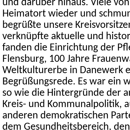
und darüber hinaus. Viele von
Heimatort wieder und schmunz
begrüßte unsere Kreisvorsitzen
verknüpfte aktuelle und histo
fanden die Einrichtung der Pf
Flensburg, 100 Jahre Frauen
Weltkulturerbe in Danewerk 
Begrüßungsrede. Es war ein 
so wie die Hintergründe der 
Kreis- und Kommunalpolitik, a
anderen demokratischen Parte
dem Gesundheitsbereich, den