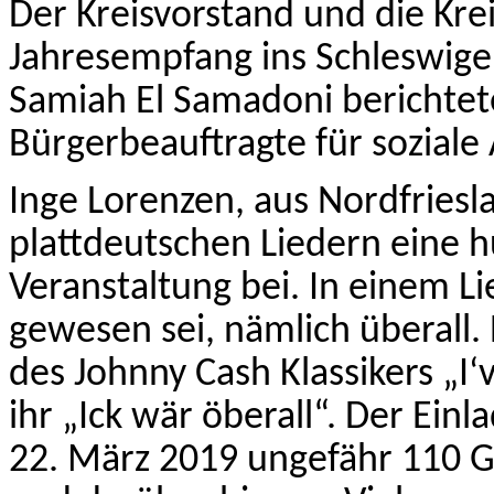
Der Kreisvorstand und die Kre
Jahresempfang ins Schleswige
Samiah El Samadoni berichtete
Bürgerbeauftragte für soziale
Inge Lorenzen, aus Nordfriesl
plattdeutschen Liedern eine
Veranstaltung bei. In einem Li
gewesen sei, nämlich überall.
des Johnny Cash Klassikers „I
ihr „Ick wär öberall“. Der Ein
22. März 2019 ungefähr 110 Gä