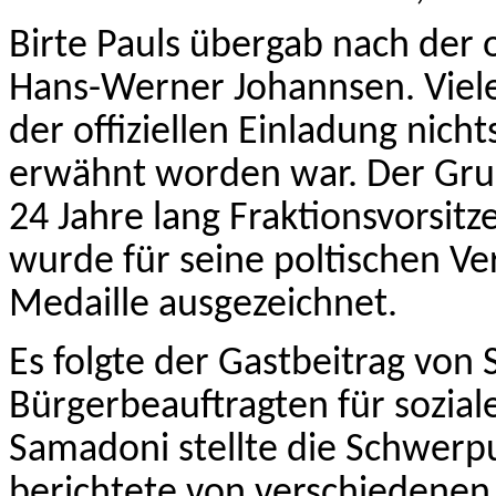
Birte Pauls übergab nach der 
Hans-Werner Johannsen. Viele
der offiziellen Einladung nic
erwähnt worden war. Der Grun
24 Jahre lang Fraktionsvorsitz
wurde für seine poltischen Ve
Medaille ausgezeichnet.
Es folgte der Gastbeitrag von
Bürgerbeauftragten für sozial
Samadoni stellte die Schwerpu
berichtete von verschiedenen 