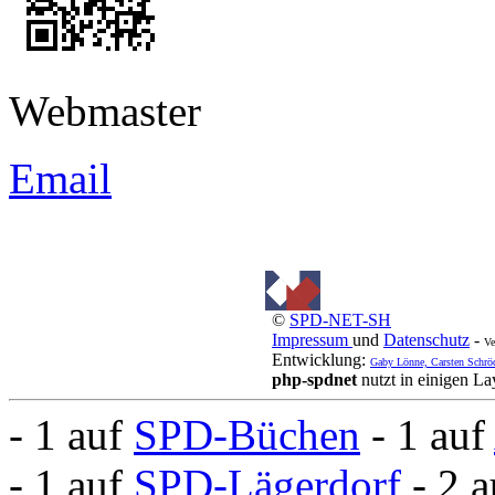
Webmaster
Email
©
SPD-NET-SH
Impressum
und
Datenschutz
-
Ve
Entwicklung:
Gaby Lönne, Carsten Schrö
php-spdnet
nutzt in einigen L
- 1 auf
SPD-Büchen
- 1 auf
- 1 auf
SPD-Lägerdorf
- 2 