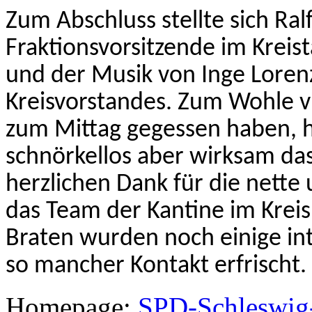
Zum Abschluss stellte sich Ra
Fraktionsvorsitzende im Kreis
und der Musik von Inge Lore
Kreisvorstandes. Zum Wohle vi
zum Mittag gegessen haben, hi
schnörkellos aber wirksam das 
herzlichen Dank für die nett
das Team der Kantine im Krei
Braten wurden noch einige in
so mancher Kontakt erfrischt.
Homepage:
SPD-Schleswig