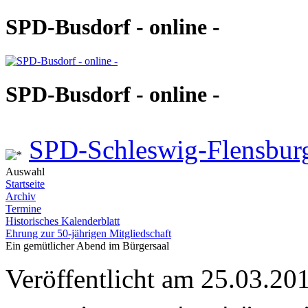
SPD-Busdorf - online -
SPD-Busdorf - online -
SPD-Schleswig-Flensbur
Auswahl
Startseite
Archiv
Termine
Historisches Kalenderblatt
Ehrung zur 50-jährigen Mitgliedschaft
Ein gemütlicher Abend im Bürgersaal
Veröffentlicht am 25.03.