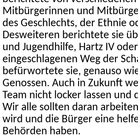
Mitbürgerinnen und Mitbürgern
des Geschlechts, der Ethnie od
Desweiteren berichtete sie üb
und Jugendhilfe, Hartz IV ode
eingeschlagenen Weg der Sch
befürwortete sie, genauso w
Genossen. Auch in Zukunft we
Team nicht locker lassen un
Wir alle sollten daran arbeite
wird und die Bürger eine hel
Behörden haben.